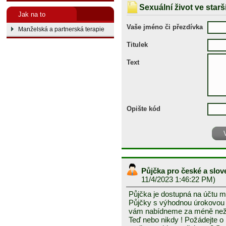
Sexuální život ve star
Jak na to
Vaše jméno či přezdívka
Manželská a partnerská terapie
Titulek
Text
Opište kód
Půjčka pro české a slo
11/4/2023 1:46:22 PM)
Půjčka je dostupná na účtu 
Půjčky s výhodnou úrokovou 
vám nabídneme za méně než 2
Teď nebo nikdy ! Požádejte o 