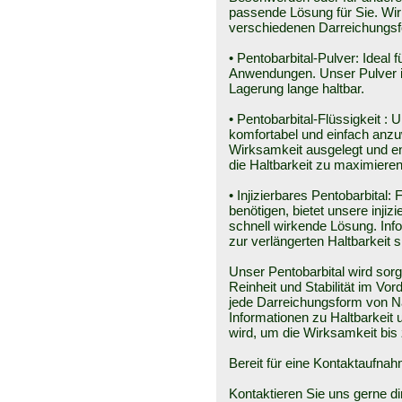
passende Lösung für Sie. Wir 
verschiedenen Darreichungs
• Pentobarbital-Pulver: Ideal 
Anwendungen. Unser Pulver ist
Lagerung lange haltbar.
• Pentobarbital-Flüssigkeit :
komfortabel und einfach anzu
Wirksamkeit ausgelegt und en
die Haltbarkeit zu maximieren
• Injizierbares Pentobarbital: 
benötigen, bietet unsere inj
schnell wirkende Lösung. In
zur verlängerten Haltbarkeit s
Unser Pentobarbital wird sorg
Reinheit und Stabilität im Vor
jede Darreichungsform von N
Informationen zu Haltbarkeit 
wird, um die Wirksamkeit bis
Bereit für eine Kontaktaufna
Kontaktieren Sie uns gerne dire