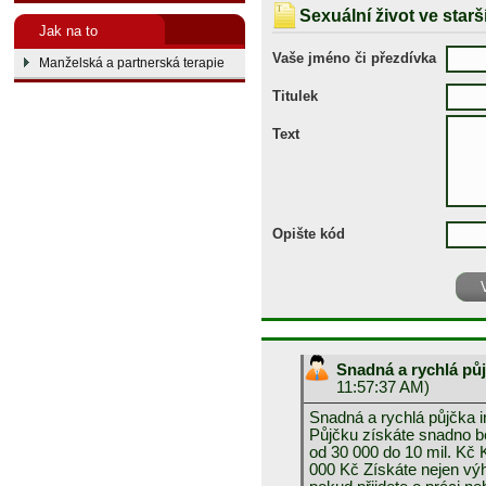
Sexuální život ve star
Jak na to
Vaše jméno či přezdívka
Manželská a partnerská terapie
Titulek
Text
Opište kód
Snadná a rychlá pů
11:57:37 AM)
Snadná a rychlá půjčka i
Půjčku získáte snadno 
od 30 000 do 10 mil. Kč 
000 Kč Získáte nejen výh