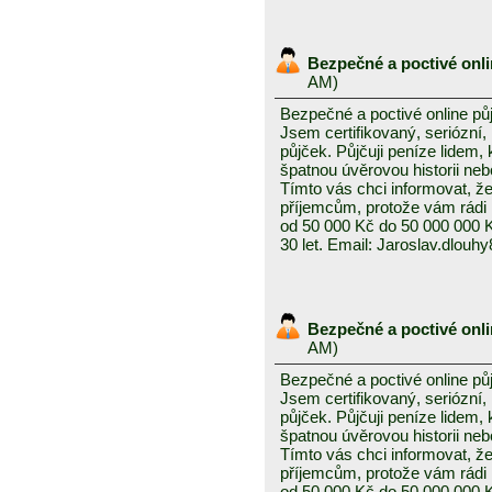
Bezpečné a poctivé onl
AM)
Bezpečné a poctivé online pů
Jsem certifikovaný, seriózní,
půjček. Půjčuji peníze lidem, 
špatnou úvěrovou historii neb
Tímto vás chci informovat, 
příjemcům, protože vám rádi
od 50 000 Kč do 50 000 000 
30 let. Email: Jaroslav.dlou
Bezpečné a poctivé onl
AM)
Bezpečné a poctivé online pů
Jsem certifikovaný, seriózní,
půjček. Půjčuji peníze lidem, 
špatnou úvěrovou historii neb
Tímto vás chci informovat, 
příjemcům, protože vám rádi
od 50 000 Kč do 50 000 000 