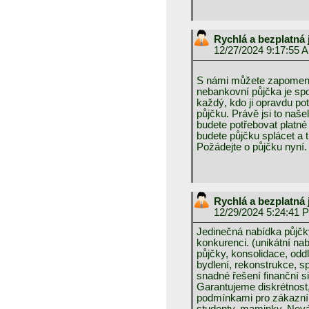
Rychlá a bezplatná
12/27/2024 9:17:55 
S námi můžete zapomeno
nebankovní půjčka je spo
každý, kdo ji opravdu p
půjčku. Právě jsi to naše
budete potřebovat platné 
budete půjčku splácet a 
Požádejte o půjčku nyní.
Rychlá a bezplatná
12/29/2024 5:24:41 
Jedinečná nabídka půjčk
konkurenci. (unikátní na
půjčky, konsolidace, oddl
bydlení, rekonstrukce, sp
snadné řešení finanční s
Garantujeme diskrétnost,
podmínkami pro zákazník