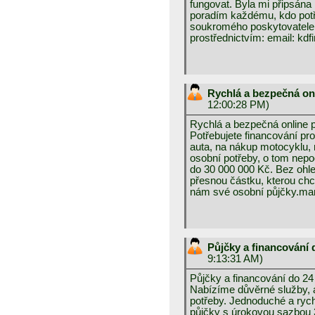
fungovat. Byla mi připsána
poradím každému, kdo potře
soukromého poskytovatele 
prostřednictvím: email: k
Rychlá a bezpečná on
12:00:28 PM)
Rychlá a bezpečná online 
Potřebujete financování pr
auta, na nákup motocyklu, 
osobní potřeby, o tom nepo
do 30 000 000 Kč. Bez ohle
přesnou částku, kterou chce
nám své osobní půjčky.
Půjčky a financování
9:13:31 AM)
Půjčky a financování do 24
Nabízíme důvěrné služby, 
potřeby. Jednoduché a rych
půjčky s úrokovou sazbou 