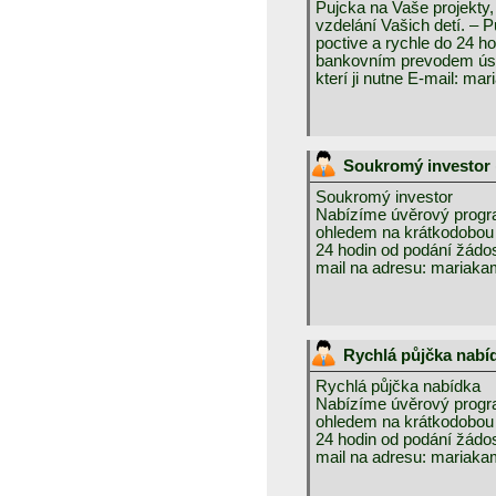
Pujcka na Vaše projekty,
vzdelání Vašich detí. – 
poctive a rychle do 24 h
bankovním prevodem úspe
kterí ji nutne E-mail:
Soukromý investor
Soukromý investor
Nabízíme úvěrový program
ohledem na krátkodobou l
24 hodin od podání žádos
mail na adresu: maria
Rychlá půjčka nabí
Rychlá půjčka nabídka
Nabízíme úvěrový program
ohledem na krátkodobou l
24 hodin od podání žádos
mail na adresu: maria