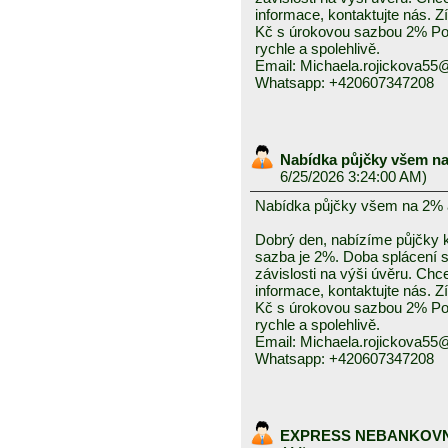
informace, kontaktujte nás. Z
Kč s úrokovou sazbou 2% Pos
rychle a spolehlivě.
Email: Michaela.rojickova5
Whatsapp: +420607347208
Nabídka půjčky všem na
6/25/2026 3:24:00 AM)
Nabídka půjčky všem na 2% 
Dobrý den, nabízíme půjčky k
sazba je 2%. Doba splácení se
závislosti na výši úvěru. Chc
informace, kontaktujte nás. Z
Kč s úrokovou sazbou 2% Pos
rychle a spolehlivě.
Email: Michaela.rojickova5
Whatsapp: +420607347208
EXPRESS NEBANKOVN