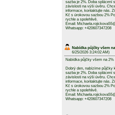
sazba je 2%. Doba splácení se
závislosti na výši úvěru. Chc
informace, kontaktujte nás. Z
Kč s úrokovou sazbou 2% Pos
rychle a spolehlivě.
Email: Michaela.rojickova5
Whatsapp: +420607347208
Nabídka půjčky všem na
6/25/2026 3:24:02 AM)
Nabídka půjčky všem na 2% 
Dobrý den, nabízíme půjčky k
sazba je 2%. Doba splácení se
závislosti na výši úvěru. Chc
informace, kontaktujte nás. Z
Kč s úrokovou sazbou 2% Pos
rychle a spolehlivě.
Email: Michaela.rojickova5
Whatsapp: +420607347208