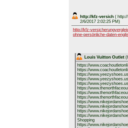
http://kfz-versich
(
http:/
2/6/2017 2:02:25 PM)
http://kfz-versicherungvergle
ohne-persönliche-daten-engli
Louis Vuitton Outlet
(
https://www.coachoutletonl
https://www.coachoutletonli
https://www.yeezyshoes.u
https://www.yeezyshoes.u
https://www.yeezyshoes.u
https://www.thenorthfaceou
https://www.thenorthfaceou
https://www.thenorthfaceou
https://www.nikejordanshoe
https://www.nikejordansho
https://www.nikejordanshoe
https://www.nikejordanshoe
Shopping
https://www.nikejordanshoe