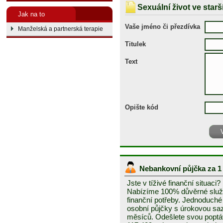
Sexuální život ve star
Jak na to
Vaše jméno či přezdívka
Manželská a partnerská terapie
Titulek
Text
Opište kód
Nebankovní půjčka za 1
Jste v tíživé finanční situaci?
Nabízíme 100% důvěrné služ
finanční potřeby. Jednoduché 
osobní půjčky s úrokovou sa
měsíců. Odešlete svou popt