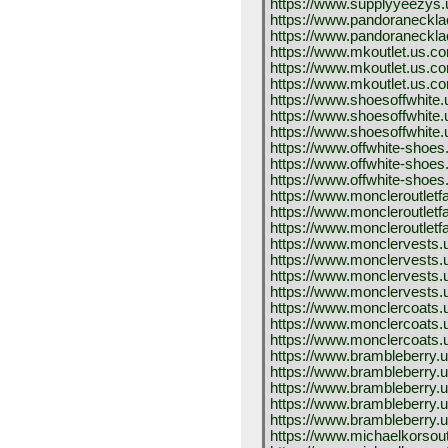
https://www.supplyyeezys.
https://www.pandoraneckl
https://www.pandoraneckla
https://www.mkoutlet.us.co
https://www.mkoutlet.us.co
https://www.mkoutlet.us.co
https://www.shoesoffwhite.
https://www.shoesoffwhite.
https://www.shoesoffwhite.
https://www.offwhite-shoes
https://www.offwhite-shoes
https://www.offwhite-shoes
https://www.moncleroutletf
https://www.moncleroutletf
https://www.moncleroutletf
https://www.monclervests.
https://www.monclervests.
https://www.monclervests
https://www.monclervests.
https://www.monclercoats.
https://www.monclercoats.
https://www.monclercoats.
https://www.brambleberry.u
https://www.brambleberry.u
https://www.brambleberry.
https://www.brambleberry.
https://www.brambleberry.
https://www.michaelkorsout