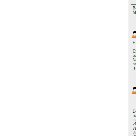
B
M
E
E
p
N
s
j
D
n
j
v
v
J