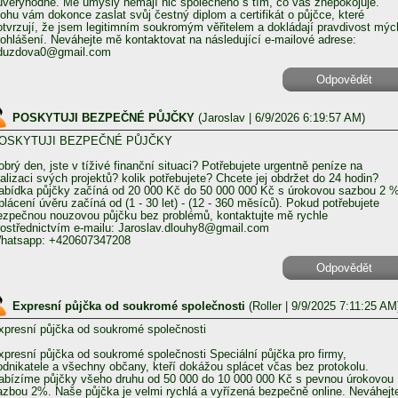
ůvěryhodně. Mé úmysly nemají nic společného s tím, co vás znepokojuje.
ohu vám dokonce zaslat svůj čestný diplom a certifikát o půjčce, které
otvrzují, že jsem legitimním soukromým věřitelem a dokládají pravdivost mýc
rohlášení. Neváhejte mě kontaktovat na následující e-mailové adrese:
duzdova0@gmail.com
Odpovědět
POSKYTUJI BEZPEČNÉ PŮJČKY
(
Jaroslav
| 6/9/2026 6:19:57 AM)
OSKYTUJI BEZPEČNÉ PŮJČKY
obrý den, jste v tíživé finanční situaci? Potřebujete urgentně peníze na
ealizaci svých projektů? kolik potřebujete? Chcete jej obdržet do 24 hodin?
abídka půjčky začíná od 20 000 Kč do 50 000 000 Kč s úrokovou sazbou 2 %
plácení úvěru začíná od (1 - 30 let) - (12 - 360 měsíců). Pokud potřebujete
ezpečnou nouzovou půjčku bez problémů, kontaktujte mě rychle
rostřednictvím e-mailu: Jaroslav.dlouhy8@gmail.com
hatsapp: +420607347208
Odpovědět
Expresní půjčka od soukromé společnosti
(
Roller
| 9/9/2025 7:11:25 AM
xpresní půjčka od soukromé společnosti
xpresní půjčka od soukromé společnosti Speciální půjčka pro firmy,
odnikatele a všechny občany, kteří dokážou splácet včas bez protokolu.
abízíme půjčky všeho druhu od 50 000 do 10 000 000 Kč s pevnou úrokovou
azbou 2%. Naše půjčka je velmi rychlá a vyřízená bezpečně online. Neváhejt