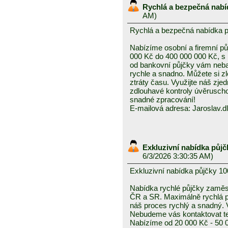
Rychlá a bezpečná nabí
AM)
Rychlá a bezpečná nabídka 
Nabízíme osobní a firemní půj
000 Kč do 400 000 000 Kč, s
od bankovní půjčky vám neba
rychle a snadno. Můžete si z
ztráty času. Využijte náš zj
zdlouhavé kontroly úvěruscho
snadné zpracování!
E-mailová adresa: Jaroslav
Exkluzivní nabídka půjč
6/3/2026 3:30:35 AM)
Exkluzivní nabídka půjčky 10
Nabídka rychlé půjčky zam
ČR a SR. Maximálně rychlá pl
náš proces rychlý a snadný. 
Nebudeme vás kontaktovat tel
Nabízíme od 20 000 Kč - 50 0