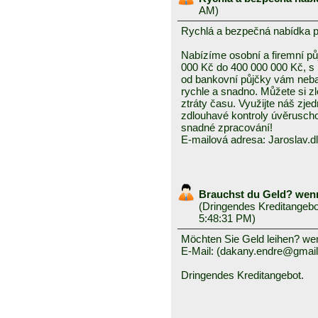
AM)
Rychlá a bezpečná nabídka 
Nabízíme osobní a firemní půj
000 Kč do 400 000 000 Kč, s
od bankovní půjčky vám neba
rychle a snadno. Můžete si z
ztráty času. Využijte náš zj
zdlouhavé kontroly úvěruscho
snadné zpracování!
E-mailová adresa: Jaroslav
Brauchst du Geld? wenn
(
Dringendes Kreditangeb
5:48:31 PM)
Möchten Sie Geld leihen? wen
E-Mail: (dakany.endre@gmai
Dringendes Kreditangebot.