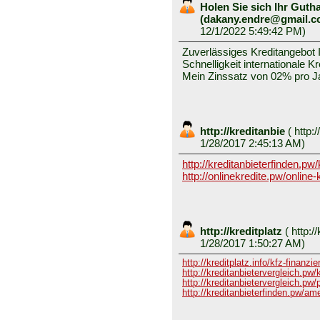
Holen Sie sich Ihr Gutha
(dakany.endre@gmail.
12/1/2022 5:49:42 PM)
Zuverlässiges Kreditangebot I
Schnelligkeit internationale K
Mein Zinssatz von 02% pro J
http://kreditanbie
(
http:/
1/28/2017 2:45:13 AM)
http://kreditanbieterfinden.p
http://onlinekredite.pw/online
http://kreditplatz
(
http://
1/28/2017 1:50:27 AM)
http://kreditplatz.info/kfz-finanzi
http://kreditanbietervergleich.pw/
http://kreditanbietervergleich.pw/
http://kreditanbieterfinden.pw/am