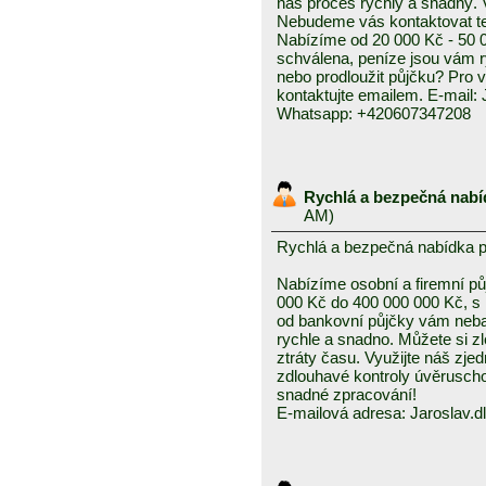
náš proces rychlý a snadný. 
Nebudeme vás kontaktovat tel
Nabízíme od 20 000 Kč - 50 0
schválena, peníze jsou vám ry
nebo prodloužit půjčku? Pro 
kontaktujte emailem. E-mail
Whatsapp: +420607347208
Rychlá a bezpečná nabí
AM)
Rychlá a bezpečná nabídka 
Nabízíme osobní a firemní půj
000 Kč do 400 000 000 Kč, s
od bankovní půjčky vám neba
rychle a snadno. Můžete si z
ztráty času. Využijte náš zj
zdlouhavé kontroly úvěruscho
snadné zpracování!
E-mailová adresa: Jaroslav