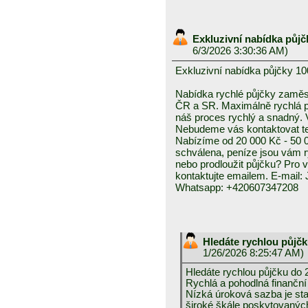
Exkluzivní nabídka půjč
6/3/2026 3:30:36 AM)
Exkluzivní nabídka půjčky 10
Nabídka rychlé půjčky zam
ČR a SR. Maximálně rychlá pl
náš proces rychlý a snadný. 
Nebudeme vás kontaktovat tel
Nabízíme od 20 000 Kč - 50 0
schválena, peníze jsou vám ry
nebo prodloužit půjčku? Pro 
kontaktujte emailem. E-mail
Whatsapp: +420607347208
Hledáte rychlou půjč
1/26/2026 8:25:47 AM)
Hledáte rychlou půjčku do 
Rychlá a pohodlná finanční
Nízká úroková sazba je sta
široké škále poskytovanýc