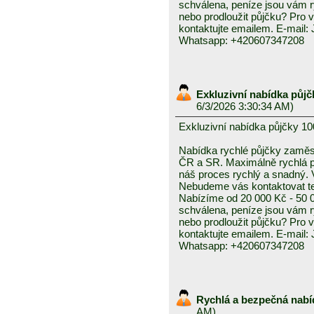
schválena, peníze jsou vám ry
nebo prodloužit půjčku? Pro 
kontaktujte emailem. E-mail
Whatsapp: +420607347208
Exkluzivní nabídka půjč
6/3/2026 3:30:34 AM)
Exkluzivní nabídka půjčky 10
Nabídka rychlé půjčky zam
ČR a SR. Maximálně rychlá pl
náš proces rychlý a snadný. 
Nebudeme vás kontaktovat tel
Nabízíme od 20 000 Kč - 50 0
schválena, peníze jsou vám ry
nebo prodloužit půjčku? Pro 
kontaktujte emailem. E-mail
Whatsapp: +420607347208
Rychlá a bezpečná nabí
AM)