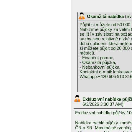
Okamžitá nabídka
(
Sv
Půjčit si můžete od 50 000
Nabízíme půjčky za velmi 
se liší v závislosti na pož
sazby jsou relativně nízké a
dobu splácení, která nejlép
si můžete půjčit od 20 000
měsíců.
- Finanční pomoc,
- Okamžitá půjčka,
- Nebankovní půjčka,
Kontaktní e-mail: lenkas
Whatapp:+420 606 913 81
Exkluzivní nabídka půjč
6/3/2026 3:30:37 AM)
Exkluzivní nabídka půjčky 10
Nabídka rychlé půjčky zam
ČR a SR. Maximálně rychlá pl