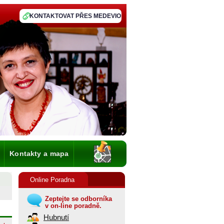
KONTAKTOVAT PŘES MEDEVIO
Kontakty a mapa
Online Poradna
Zeptejte se odborníka
v on-line poradně.
Hubnutí