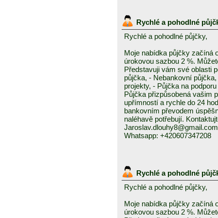
Rychlé a pohodlné půjč
Rychlé a pohodlné půjčky,
Moje nabídka půjčky začíná 
úrokovou sazbou 2 %. Můžete 
Představuji vám své oblasti 
půjčka, - Nebankovní půjčka,
projekty, - Půjčka na podporu 
Půjčka přizpůsobená vašim p
upřímností a rychle do 24 ho
bankovním převodem úspěšně a
naléhavě potřebují. Kontaktuj
Jaroslav.dlouhy8@gmail.com
Whatsapp: +420607347208
Rychlé a pohodlné půjč
Rychlé a pohodlné půjčky,
Moje nabídka půjčky začíná 
úrokovou sazbou 2 %. Můžete 