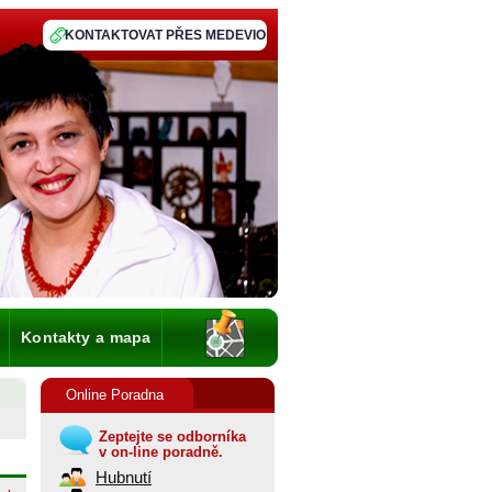
KONTAKTOVAT PŘES MEDEVIO
Kontakty a mapa
Online Poradna
Zeptejte se odborníka
v on-line poradně.
Hubnutí