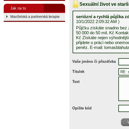
Sexuální život ve star
Jak na to
seriózní a rychlá půjčka 
Manželská a partnerská terapie
10/1/2022 2:09:32 AM )
Půjčku získáte snadno bez
50 000 do 50 mil. Kč Kontak
Kč Získáte nejen výhodnější
přijdete o práci nebo onemo
peněz. E-mail: tomasblahu
Vaše jméno či přezdívka
Titulek
Text
Opište kód