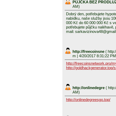
PŮJČKA BEZ PRODLU
AM)
Dobrý den, potřebujete hypot
nabídku, naše služby jsou 1
000 Kč do 60 000 000 Kč s v
potřebujete půjčku naléhavě, 
mail: sarkavizinova48@gmai
http://freecoinsne
(
http:
m
| 4/20/2017 8:31:22 PM
http://freecoinsnetwork.pro/
http://goldhackgenerator.top/
http://onlinedegre
(
http:
AM)
http://onlinedegreesgo.top/