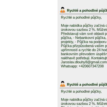
Rychlé a pohodlné půjč
Rychlé a pohodlné půjčky,
Moje nabídka půjčky začíná 
úrokovou sazbou 2 %. Můžete 
Představuji vám své oblasti 
půjčka, - Nebankovní půjčka,
projekty, - Půjčka na podporu 
Půjčka přizpůsobená vašim p
upřímností a rychle do 24 ho
bankovním převodem úspěšně a
naléhavě potřebují. Kontaktuj
Jaroslav.dlouhy8@gmail.com
Whatsapp: +420607347208
Rychlé a pohodlné půjč
Rychlé a pohodlné půjčky,
Moje nabídka půjčky začíná 
úrokovou sazbou 2 %. Můžete 