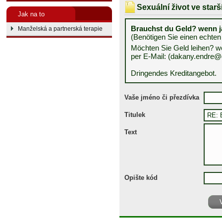
Sexuální život ve star
Jak na to
Brauchst du Geld? wenn j
Manželská a partnerská terapie
(Benötigen Sie einen echten
Möchten Sie Geld leihen? we
per E-Mail: (dakany.endre
Dringendes Kreditangebot.
Vaše jméno či přezdívka
Titulek
Text
Opište kód