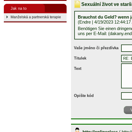
Sexuální život ve star
Jak na to
Brauchst du Geld? wenn j
Manželská a partnerská terapie
(Endre | 4/19/2023 12:44:17
Benötigen Sie einen dringen
uns per E-Mail: (dakany.e
Vaše jméno či přezdívka
Titulek
Text
Opište kód
http://onlineclass
(
http:/