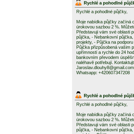
Rychlé a pohodlné půjč
Rychlé a pohodlné půjčky,
Moje nabídka půjčky začíná 
úrokovou sazbou 2 %. Můžete 
Představuji vám své oblasti 
půjčka, - Nebankovní půjčka,
projekty, - Půjčka na podporu 
Půjčka přizpůsobená vašim p
upřímností a rychle do 24 ho
bankovním převodem úspěšně a
naléhavě potřebují. Kontaktuj
Jaroslav.dlouhy8@gmail.com
Whatsapp: +420607347208
Rychlé a pohodlné půjč
Rychlé a pohodlné půjčky,
Moje nabídka půjčky začíná 
úrokovou sazbou 2 %. Můžete 
Představuji vám své oblasti 
půjčka, - Nebankovní půjčka,