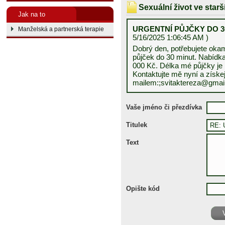
Sexuální život ve star
Jak na to
URGENTNÍ PŮJČKY DO 30
Manželská a partnerská terapie
5/16/2025 1:06:45 AM )
Dobrý den, potřebujete oka
půjček do 30 minut. Nabídk
000 Kč. Délka mé půjčky je 
Kontaktujte mě nyní a získe
mailem:;svitaktereza@gmai
Vaše jméno či přezdívka
Titulek
Text
Opište kód