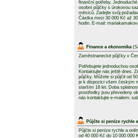
finanční potřeby. Jednoduché 
osobní půjčky s úrokovou sa
měsíců. Zadejte svůj požada
Částka mezi 30 000 Kč až 30
hodin. E-mail: mariakamak
Finance a ekonomika
(
S
Zaměstnanecké půjčky v Čes
Potřebujete jednoduchou oso
Kontaktujte nás ještě dnes. Z
půjčky. Můžete si půjčit od 5
je k dispozici všem českým 
starším 18 let. Doba splatnos
prostředky jsou převedeny ok
nás kontaktujte e-mailem: 
Půjčte si peníze rychle 
Půjčte si peníze rychle a onli
od 40 000 Kč do 10 000 000 