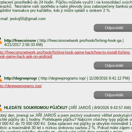
yplacení prostředků do 24 hodin. Půjčku můžete využít i na konsolidaci svýc
ávazků. Neznáme vaši spotřebu a naše převody jsou zabezpečeny bankou p
ajištění transakce pro každého, kdo ji může splatit s úrokem 2 %.
-mail: jeskoj55@gmail.com
Odpovědět
http://freecoinsne
(
http://freecoinsnetwork.pro/hook/fishing-hook-ga
|
4/21/2017 2:56:33 AM)
ttp://freecoinsnetwork.pro/hook/fishing-hook-game-hack/how-to-install-fishing-
ook-game-hack-apk-on-android/
Odpovědět
http://degreeprogr
(
http://degreeprograms.top/
| 11/28/2016 9:41:12 PM)
ttp://degreeprograms.top/
Odpovědět
HLEDÁTE SOUKROMOU PŮJČKU?
(
JIŘÍ JAROŠ
| 8/9/2026 9:43:57 AM)
obrý den, jmenuji se JIŘÍ JAROŠ a jsem poctivý soukromý věřitel poskytující
ychlé půjčky do 1 hodiny. Potřebujete půjčku? Nabízím všechny typy půjček o
0 000 Kč do 70 000 000 Kč. Doba splácení mé půjčky je obvykle minimálně 1
ěsíc a maximálně 30 let s nízkou úrokovou sazbou 2 %. Pokud máte zájem 
ýše uvedené nabídky, dovolte mi, abych vám ještě dnes pomohl s mými