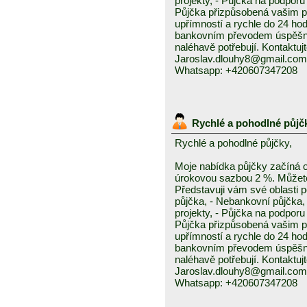
projekty, - Půjčka na podporu 
Půjčka přizpůsobená vašim p
upřímností a rychle do 24 ho
bankovním převodem úspěšně a
naléhavě potřebují. Kontaktuj
Jaroslav.dlouhy8@gmail.com
Whatsapp: +420607347208
Rychlé a pohodlné půjč
Rychlé a pohodlné půjčky,
Moje nabídka půjčky začíná 
úrokovou sazbou 2 %. Můžete 
Představuji vám své oblasti 
půjčka, - Nebankovní půjčka,
projekty, - Půjčka na podporu 
Půjčka přizpůsobená vašim p
upřímností a rychle do 24 ho
bankovním převodem úspěšně a
naléhavě potřebují. Kontaktuj
Jaroslav.dlouhy8@gmail.com
Whatsapp: +420607347208