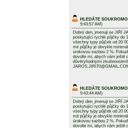
HLEDÁTE SOUKROMO
9:43:57 AM)
Dobrý den, jmenuji se JIŘÍ J
poskytující rychlé půjčky do 
všechny typy půjček od 20 0
mé půjčky je obvykle minimál
úrokovou sazbou 2 %. Pokud
dovolte mi, abych vám ještě
důvěryhodnými zkušenostmi!
JAROS.JIRI70@GMAIL.CO
HLEDÁTE SOUKROMO
9:43:44 AM)
Dobrý den, jmenuji se JIŘÍ J
poskytující rychlé půjčky do 
všechny typy půjček od 20 0
mé půjčky je obvykle minimál
úrokovou sazbou 2 %. Pokud
dovolte mi, abych vám ještě