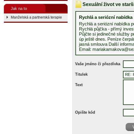
Sexuální život ve star
Jak na to
Rychlá a seriózní nabídka
Manželská a partnerská terapie
Rychlá a seriózní nabídka p
Rychlá půjčka - přímý inves
Půjčte si jedinečné služby 
úp ještě dnes. Peníze čerp
jasná smlouva Další inform
Email: mariakamakova@se
Vaše jméno či přezdívka
Titulek
Text
Opište kód