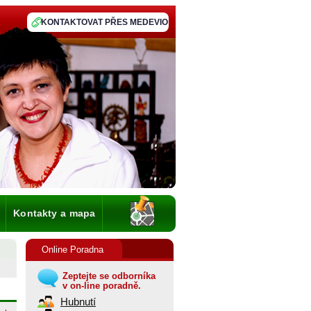
KONTAKTOVAT PŘES MEDEVIO
Kontakty a mapa
Online Poradna
Zeptejte se odborníka
v on-line poradně.
Hubnutí