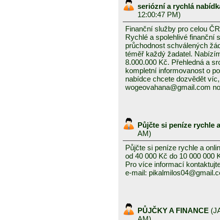
seriózní a rychlá nabíd
12:00:47 PM)
Finanční služby pro celou ČR
Rychlé a spolehlivé finanční 
průchodnost schválených žád
téměř každý žadatel. Nabízí
8.000.000 Kč. Přehledná a sr
kompletní informovanost o pod
nabídce chcete dozvědět víc, 
wogeovahana@gmail.com no
Půjčte si peníze rychle 
AM)
Půjčte si peníze rychle a onli
od 40 000 Kč do 10 000 000 
Pro více informací kontaktujt
e-mail: pikalmilos04@gmail.
PŮJČKY A FINANCE
(
J
AM)