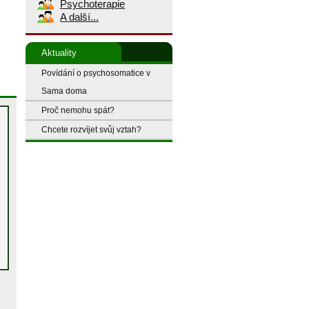
Psychoterapie
A další...
Aktuality
Povídání o psychosomatice v
Sama doma
Proč nemohu spát?
Chcete rozvíjet svůj vztah?