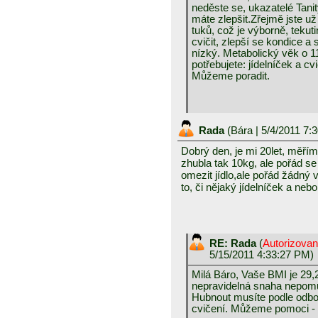
neděste se, ukazatelé Tanit
máte zlepšit.Zřejmě jste už
tuků, což je výborně, tekut
cvičit, zlepší se kondice a
nízký. Metabolický věk o 11
potřebujete: jídelníček a cv
Můžeme poradit.
Rada
(
Bára
| 5/4/2011 7:
Dobrý den, je mi 20let, měř
zhubla tak 10kg, ale pořád s
omezit jídlo,ale pořád žádný 
to, či nějaký jídelníček a neb
RE: Rada
(
Autorizova
5/15/2011 4:33:27 PM)
Milá Báro, Vaše BMI je 29,2
nepravidelná snaha nepomůž
Hubnout musíte podle odbor
cvičení. Můžeme pomoci - 