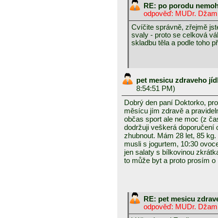
RE: po porodu nemoh
odpověď: MUDr. Džamil
Cvíčite správně, zřejmě jst
svaly - proto se celková v
skladbu těla a podle toho př
pet mesicu zdraveho jíd
8:54:51 PM)
Dobrý den paní Doktorko, pro
měsícu jím zdravě a pravideln
občas sport ale ne moc (z č
dodržuji veškerá doporučení 
zhubnout. Mám 28 let, 85 kg. 
musli s jogurtem, 10:30 ovoce
jen salaty s bílkovinou zkrá
to může byt a proto prosím o
RE: pet mesicu zdrav
odpověď: MUDr. Džamil