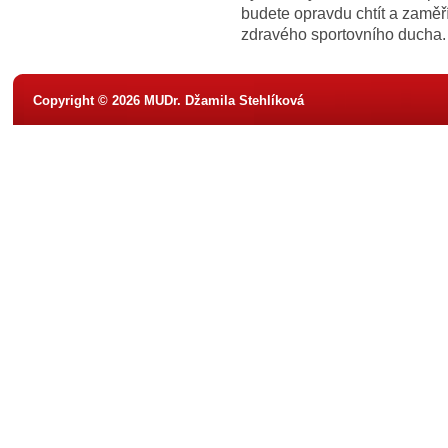
budete opravdu chtít a zaměř
zdravého sportovního ducha.
Copyright © 2026 MUDr. Džamila Stehlíková