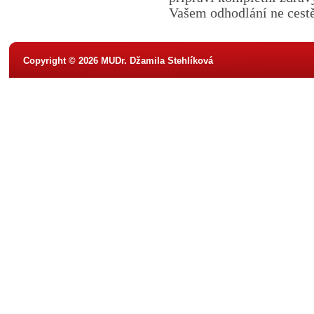
Vašem odhodlání ne cestě
Copyright © 2026 MUDr. Džamila Stehlíková